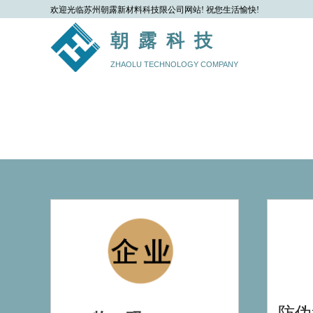
欢
迎光临苏州朝露新材料科技限公司网站! 祝您生活愉快!
朝 露 科 技
ZHAOLU
TECHNOLOGY COMPANY