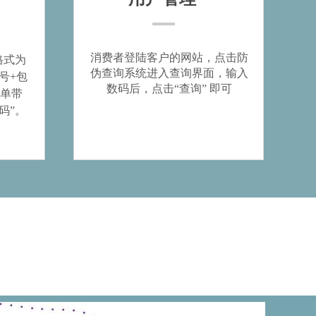
消费者登陆客户的网站，点击防
格式为
伪查询系统进入查询界面，输入
号+包
数码后，点击
“查询” 即可
+单带
码”。