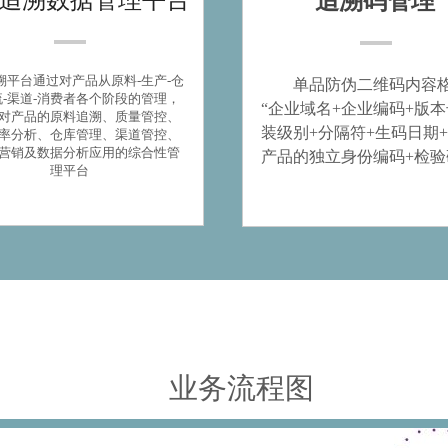
追溯数据管理平台
追溯码管理
溯
平台通过对
产品从原料
-生产-仓
单品防伪二维码内容
流-渠道-消费者各个阶段的
管理，
“企业域名+企业编码+版本
对产品的原料追溯、质量管控、
装级别+分隔符+生码日期
率分析、仓库管理、渠道管控、
营销及数据分析应用的综合性管
产品的独立身份编码+检验
理平台
业务流程图