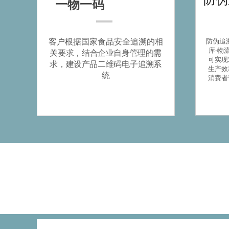
防伪
      一物一码
客户根据国家食品安全追溯
的相
防伪
追
库-物
关
要求，
结合企业自身管理的需
可实现
求，
建设
产品
二维码
电子
追溯系
生产效
统
消费者