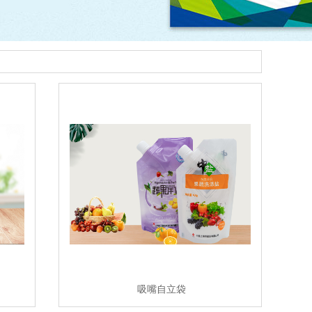
吸嘴自立袋